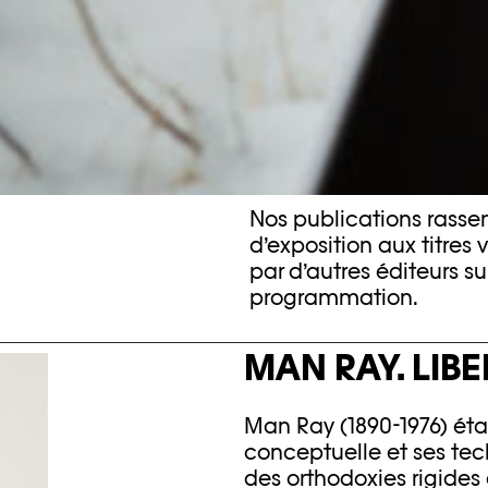
Nos publications rasse
d’exposition aux titres 
par d’autres éditeurs su
programmation.
MAN RAY. LIB
Man Ray (1890-1976) éta
conceptuelle et ses tec
des orthodoxies rigides a