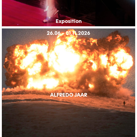
Exposition
26.06 – 01.11.2026
ALFREDO JAAR