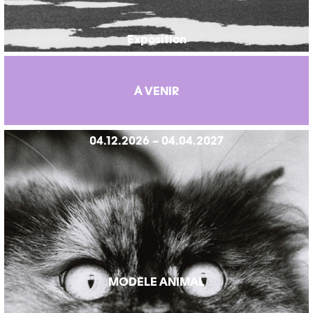
Exposition
À VENIR
04.12.2026 – 04.04.2027
MODÈLE ANIMAL