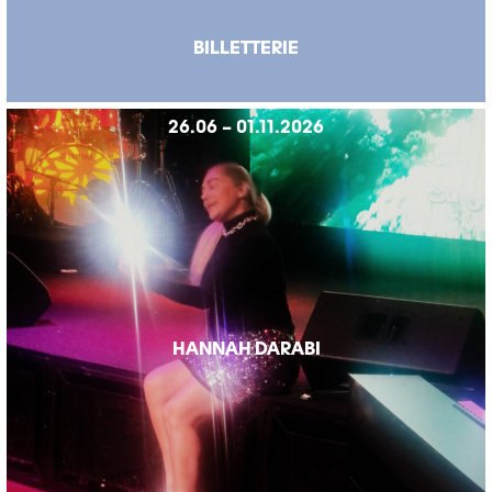
BILLETTERIE
26.06 – 01.11.2026
HANNAH DARABI