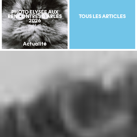
PHOTO ELYSÉE AUX
RENCONTRES D'ARLES
TOUS LES ARTICLES
2026
Actualité