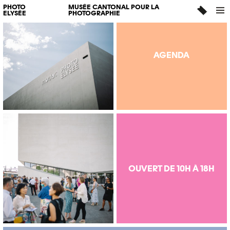
PHOTO
MUSÉE CANTONAL POUR LA
ELYSÉE
PHOTOGRAPHIE
AGENDA
OUVERT DE 10H À 18H