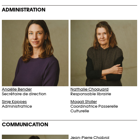
ADMINISTRATION
Anaëlle Bender
Nathalie Choquard
Secrétaire de direction
Responsable librairie
Sinje Kappes
Magali Stoller
Administratrice
Coordinatrice Passerelle
Culturelle
COMMUNICATION
Jean-Pierre Chabrol