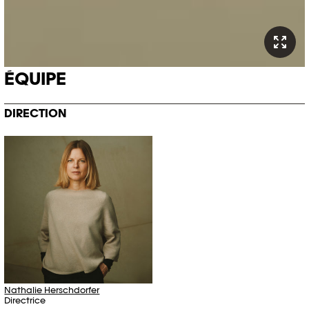
ÉQUIPE
DIRECTION
Nathalie Herschdorfer
Directrice