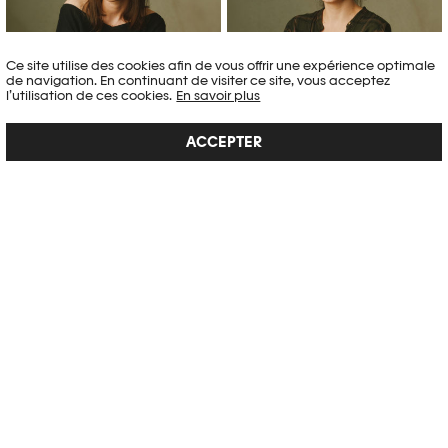
Ce site utilise des cookies afin de vous offrir une expérience optimale
de navigation. En continuant de visiter ce site, vous acceptez
l’utilisation de ces cookies.
En savoir plus
ACCEPTER
Lisa Benaroyo
Mélanie Bétrisey
Chargée des expositions
Collaboratrice scientifique,
itinérantes et projets externes
département des collections
Sarah Bourget
Julie Dayer
Collaboratrice scientifique,
Chargée d'exposition et de