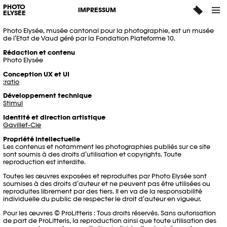
IMPRESSUM
PHOTO
IMPRESSUM
ELYSÉE
Photo Elysée, musée cantonal pour la photographie, est un musée
de l’Etat de Vaud géré par la Fondation Plateforme 10.
Rédaction et contenu
Photo Elysée
Conception UX et UI
:ratio
Développement technique
Stimul
Identité et direction artistique
Gavillet-Cie
Propriété intellectuelle
Les contenus et notamment les photographies publiés sur ce site
sont soumis à des droits d’utilisation et copyrights. Toute
reproduction est interdite.
Toutes les œuvres exposées et reproduites par Photo Elysée sont
soumises à des droits d’auteur et ne peuvent pas être utilisées ou
reproduites librement par des tiers. Il en va de la responsabilité
individuelle du public de respecter le droit d’auteur en vigueur.
Pour les œuvres © ProLitteris : Tous droits réservés. Sans autorisation
de part de ProLitteris, la reproduction ainsi que toute utilisation des