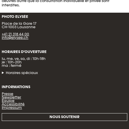
oeuvres autre que la consultation individuelle et privée sont
interdites.
PHOTO ELYSÉE
Place de la Gare 17
CH-1003 Lausanne
+41 21 318 44 00
info@elysee.ch
HORAIRES D’OUVERTURE
lu, me, ve, sa, di : 10h-18h
je : 10h-20h
ma : fermé
Horaires spéciaux
INFORMATIONS
Presse
Newsletter
Équipe
Accessibilité
Impressum
NOUS SOUTENIR