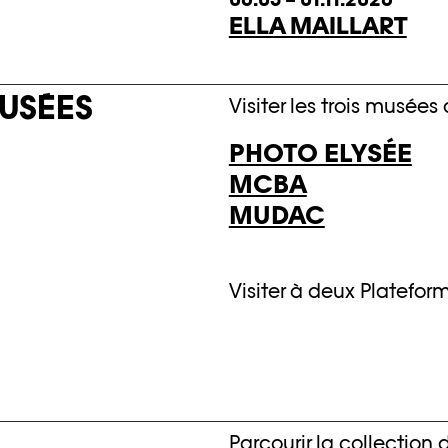
ELLA MAILLART
MUSÉES
Visiter les trois musées
PHOTO ELYSÉE
MCBA
MUDAC
Visiter à deux Platefor
Parcourir la collection