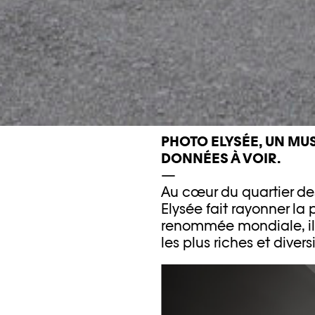
PHOTO ELYSÉE, UN MU
DONNÉES À VOIR.
—
Au cœur du quartier de
Elysée fait rayonner la
renommée mondiale, il 
les plus riches et diver