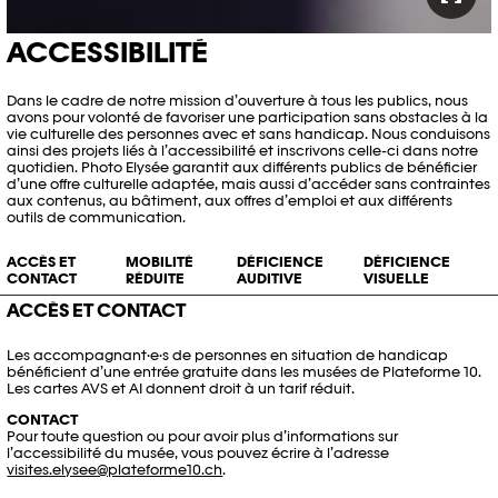
ACCESSIBILITÉ
Dans le cadre de notre mission d’ouverture à tous les publics, nous
avons pour volonté de favoriser une participation sans obstacles à la
vie culturelle des personnes avec et sans handicap. Nous conduisons
ainsi des projets liés à l’accessibilité et inscrivons celle-ci dans notre
quotidien. Photo Elysée garantit aux différents publics de bénéficier
d’une offre culturelle adaptée, mais aussi d’accéder sans contraintes
aux contenus, au bâtiment, aux offres d’emploi et aux différents
outils de communication.
ACCÈS ET
MOBILITÉ
DÉFICIENCE
DÉFICIENCE
CONTACT
RÉDUITE
AUDITIVE
VISUELLE
ACCÈS ET CONTACT
Les accompagnant·e·s de personnes en situation de handicap
bénéficient d’une entrée gratuite dans les musées de Plateforme 10.
Les cartes AVS et AI donnent droit à un tarif réduit.
CONTACT
Pour toute question ou pour avoir plus d’informations sur
l’accessibilité du musée, vous pouvez écrire à l’adresse
visites.elysee@plateforme10.ch
.