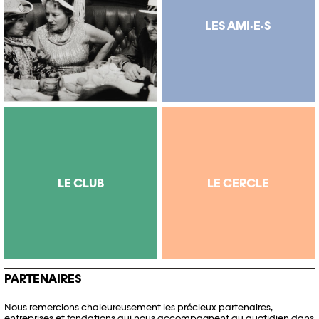
LES AMI·E·S
LE CLUB
LE CERCLE
PARTENAIRES
Nous remercions chaleureusement les précieux partenaires,
entreprises et fondations qui nous accompagnent au quotidien dans