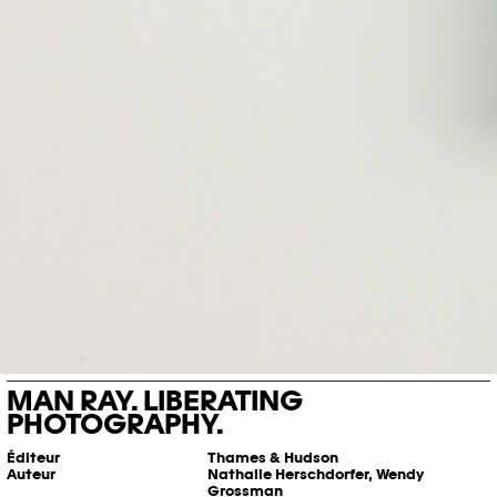
MAN RAY. LIBERATING
PHOTOGRAPHY.
Éditeur
Thames & Hudson
Auteur
Nathalie Herschdorfer, Wendy
Grossman