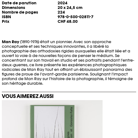
Date de parution
2024
Dimensions
20 x 24,5 cm
Nombre de pages
224
ISBN
978-0-500-02811-7
Prix
CHF 48.00
Man Ray
(1890-1976) était un pionnier. Avec son approche
conceptuelle et ses techniques innovantes, il a libéré la
photographie des orthodoxies rigides auxquelles elle était liée et a
ouvert la voie à de nouvelles façons de penser le médium. Se
concentrant sur son travail en studio et ses portraits pendant l'entre-
deux-guerres, ce livre présente les expériences photographiques
radicales de Man Ray tout en offrant un éblouissant panorama des
figures de proue de l'avant-garde parisienne. Soulignant l'impact
profond de Man Ray sur l'histoire de la photographie, il témoigne de
son héritage durable.
VOUS AIMEREZ AUSSI