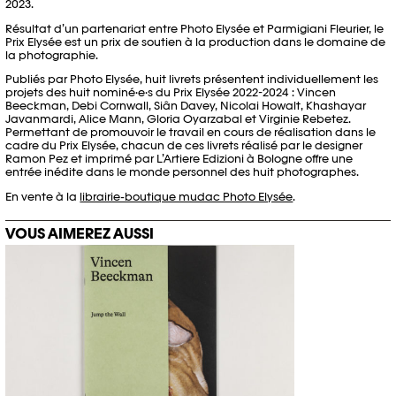
2023.
Résultat d’un partenariat entre Photo Elysée et Parmigiani Fleurier, le
Prix Elysée est un prix de soutien à la production dans le domaine de
la photographie.
Publiés par Photo Elysée, huit livrets présentent individuellement les
projets des huit nominé·e·s du Prix Elysée 2022-2024 : Vincen
Beeckman, Debi Cornwall, Siân Davey, Nicolai Howalt, Khashayar
Javanmardi, Alice Mann, Gloria Oyarzabal et Virginie Rebetez.
Permettant de promouvoir le travail en cours de réalisation dans le
cadre du Prix Elysée, chacun de ces livrets réalisé par le designer
Ramon Pez et imprimé par L’Artiere Edizioni à Bologne offre une
entrée inédite dans le monde personnel des huit photographes.
En vente à la
librairie-boutique mudac Photo Elysée
.
VOUS AIMEREZ AUSSI