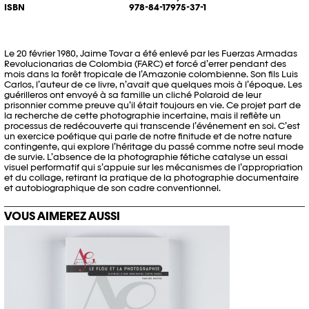
ISBN
978-84-17975-37-1
Le 20 février 1980, Jaime Tovar a été enlevé par les Fuerzas Armadas
Revolucionarias de Colombia (FARC) et forcé d’errer pendant des
mois dans la forêt tropicale de l’Amazonie colombienne. Son fils Luis
Carlos, l’auteur de ce livre, n’avait que quelques mois à l’époque. Les
guérilleros ont envoyé à sa famille un cliché Polaroid de leur
prisonnier comme preuve qu’il était toujours en vie. Ce projet part de
la recherche de cette photographie incertaine, mais il reflète un
processus de redécouverte qui transcende l’événement en soi. C’est
un exercice poétique qui parle de notre finitude et de notre nature
contingente, qui explore l’héritage du passé comme notre seul mode
de survie. L’absence de la photographie fétiche catalyse un essai
visuel performatif qui s’appuie sur les mécanismes de l’appropriation
et du collage, retirant la pratique de la photographie documentaire
et autobiographique de son cadre conventionnel.
VOUS AIMEREZ AUSSI