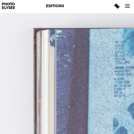
PHOTO
EDITIONS
ELYSÉE