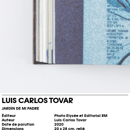
LUIS CARLOS TOVAR
JARDÍN DE MI PADRE
Éditeur
Photo Elysée et Editorial RM
Auteur
Luis Carlos Tovar
Date de parution
2020
Dimensions
20 x 28 cm, relié