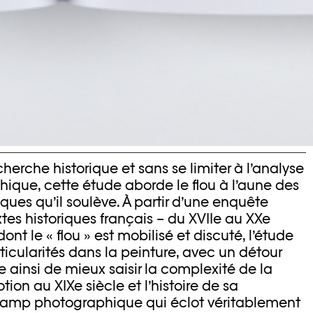
herche historique et sans se limiter à l’analyse
ique, cette étude aborde le flou à l’aune des
es qu’il soulève. À partir d’une enquête
tes historiques français – du XVIIe au XXe
ont le « flou » est mobilisé et discuté, l’étude
icularités dans la peinture, avec un détour
e ainsi de mieux saisir la complexité de la
tion au XIXe siècle et l’histoire de sa
champ photographique qui éclot véritablement