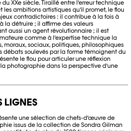
u XXe siècle. Tiraillé entre l’erreur technique
t les ambitions artistiques qu’il promet, le flou
ux contradictoires : il contribue à la fois à
à la détruire ; il affirme des valeurs
t aussi un agent révolutionnaire ; il est
amateure comme à l’expertise technique la
es, moraux, sociaux, politiques, philosophiques
es débats soulevés par la forme témoignent du
ésente le flou pour articuler une réflexion
 de la photographie dans la perspective d’une
S LIGNES
résente une sélection de chefs-d’œuvre de
aphie issus de la collection de Sondra Gilman