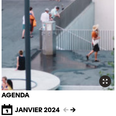
AGENDA
JANVIER 2024
←
→