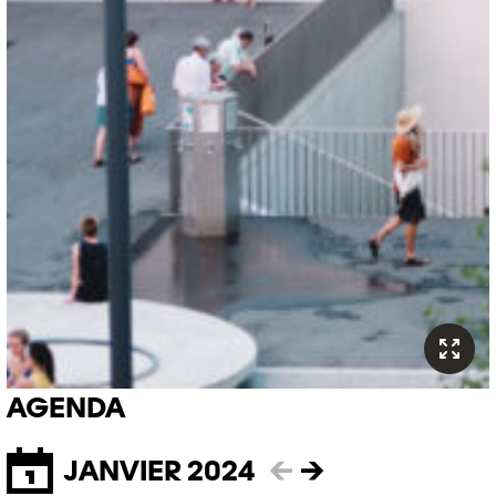
AGENDA
JANVIER 2024
←
→