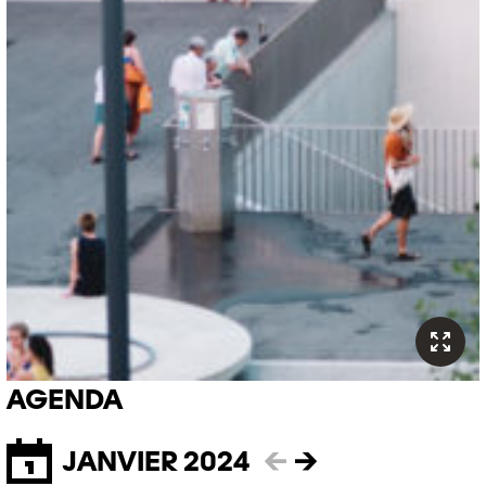
AGENDA
JANVIER 2024
←
→