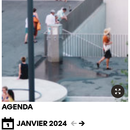
AGENDA
JANVIER 2024
←
→