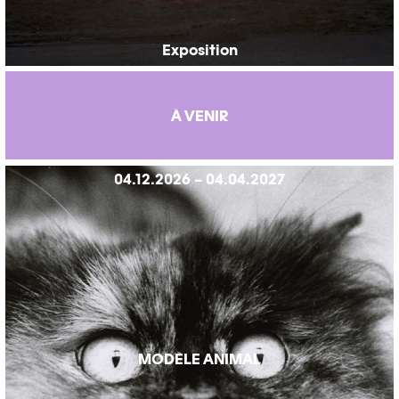
Exposition
À VENIR
04.12.2026 – 04.04.2027
MODÈLE ANIMAL