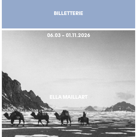
BILLETTERIE
06.03 – 01.11.2026
ELLA MAILLART