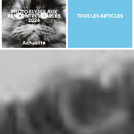
PHOTO ELYSÉE AUX
RENCONTRES D'ARLES
TOUS LES ARTICLES
2026
Actualité