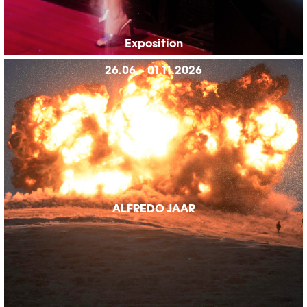
Exposition
26.06 – 01.11.2026
ALFREDO JAAR