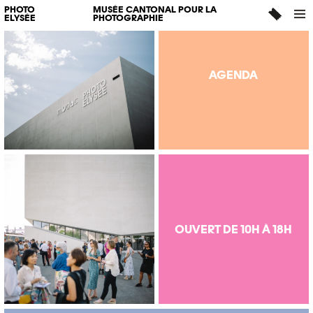
PHOTO
MUSÉE CANTONAL POUR LA
ELYSÉE
PHOTOGRAPHIE
AGENDA
OUVERT DE 10H À 18H