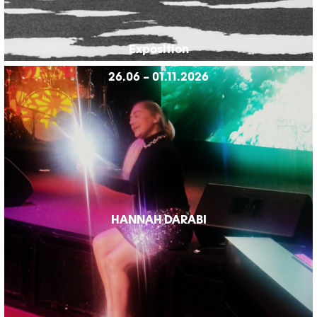
Exposition
26.06 – 01.11.2026
HANNAH DARABI