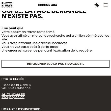
PHOTO
ERREUR 404
ELYSÉE
OUPS... LA PAGE DEMANDÉE
N'EXISTE PAS.
Il se peut que
Votre bookmark/favori soit périmé
Vous avez utilisé un moteur de recherche qui a un lien périmé pour ce
site
Vous avez introduit une adresse incorrecte
Vous n'avez pas accès à cette page
Une erreur est survenue pendant l'exécution de la requête.
RETOURNER SUR LA PAGE D'ACCUEIL
PHOTO ELYSÉE
Place de la Gare 17
CH-1003 Lausanne
+41 21 318 44 00
info@elysee.ch
HORAIRES D’OUVERTURE