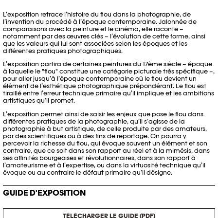
L’exposition retrace l’histoire du flou dans la photographie, de
l’invention du procédé à l’époque contemporaine. Jalonnée de
comparaisons avec la peinture et le cinéma, elle raconte –
notamment par des œuvres clés – l’évolution de cette forme, ainsi
que les valeurs qui lui sont associées selon les époques et les
différentes pratiques photographiques.
L’exposition partira de certaines peintures du 17ème siècle – époque
à laquelle le "flou" constitue une catégorie picturale très spécifique –,
pour aller jusqu’à l’époque contemporaine où le flou devient un
élément de l’esthétique photographique prépondérant. Le flou est
tiraillé entre l’erreur technique primaire qu’il implique et les ambitions
artistiques qu’il promet.
L’exposition permet ainsi de saisir les enjeux que pose le flou dans
différentes pratiques de la photographie, qu’il s’agisse de la
photographie à but artistique, de celle produite par des amateurs,
par des scientifiques ou à des fins de reportage. On pourra y
percevoir la richesse du flou, qui évoque souvent un élément et son
contraire, que ce soit dans son rapport au réel et à la mimésis, dans
ses affinités bourgeoises et révolutionnaires, dans son rapport à
l’amateurisme et à l’expertise, ou dans la virtuosité technique qu’il
évoque ou au contraire le défaut primaire qu’il désigne.
GUIDE D'EXPOSITION
TÉLÉCHARGER LE GUIDE (PDF)