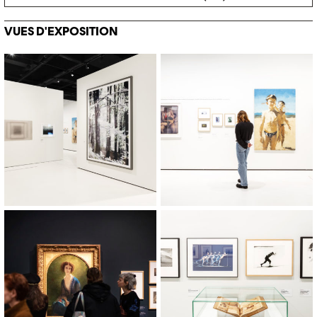
VUES D'EXPOSITION
© Khashayar Javanmardi / Photo
© Khashayar Javanmardi / Photo
Elysée / Plateforme 10
Elysée / Plateforme 10
© Khashayar Javanmardi / Photo
© Khashayar Javanmardi / Photo
Elysée / Plateforme 10
Elysée / Plateforme 10