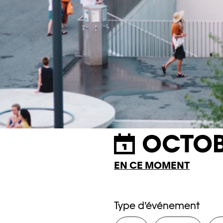
OCTOB
EN CE MOMENT
Type d’événement