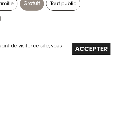
Gratuit
amille
Tout public
ant de visiter ce site, vous
ACCEPTER