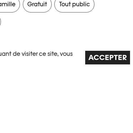
amille
Gratuit
Tout public
ant de visiter ce site, vous
ACCEPTER