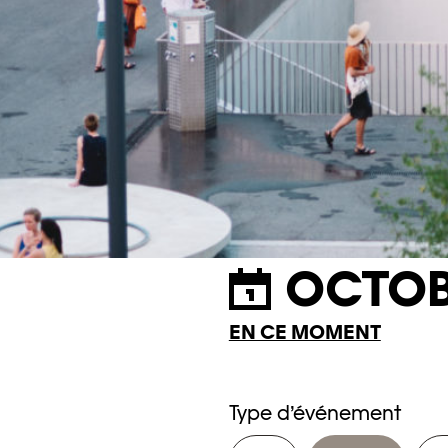
OCTOB
EN CE MOMENT
Type d’événement