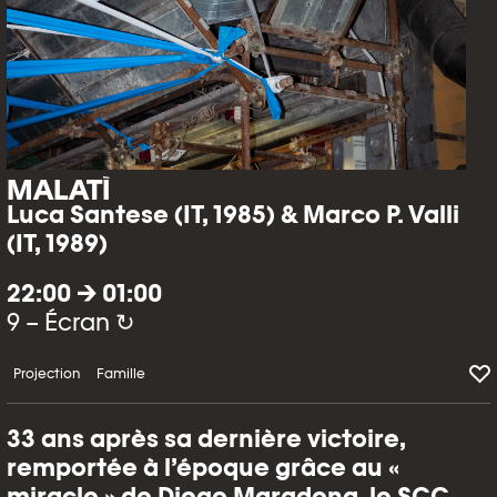
MALATÌ
Luca Santese (IT, 1985) & Marco P. Valli
(IT, 1989)
22:00 → 01:00
9 – Écran ↻
Projection
Famille
33 ans après sa dernière victoire,
remportée à l’époque grâce au «
miracle » de Diego Maradona, le SCC