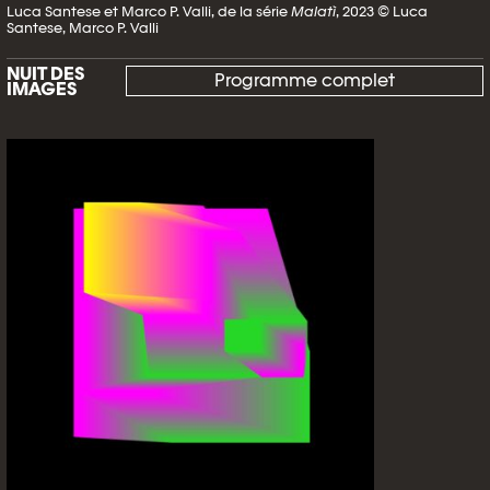
Luca Santese et Marco P. Valli, de la série
Malatì
, 2023 © Luca
Santese, Marco P. Valli
NUIT DES
Programme complet
IMAGES