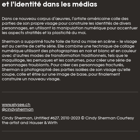
et l’identité dans les médias
Dans ce nouveau corpus d’œuvres, l’artiste américaine colle des
parties de son propre visage pour construire les identités de divers
personnages, en utilisant la manipulation numérique pour accentuer
les aspects stratifiés et la plasticité du moi.
Sherman a supprimé toute toile de fond ou mise en scène – le visage
est au centre de cette série. Elle combine une technique de collage
numérique utilisant des photographies en noir et blanc et en couleur
avec d'autres modes de transformation traditionnels, tels que le
maquillage, les perruques et les costumes, pour créer une série de
personnages troublants. Pour créer ces personnages fracturés,
Sherman a photographié des parties isolées de son visage qu'elle
coupe, colle et étire sur une image de base, pour finalement
construire un nouveau visage.
www.elysee.ch
@cindysherman
Cindy Sherman,
Untitled #627
, 2010-2023 © Cindy Sherman Courtesy
the artist and Hauser & Wirth