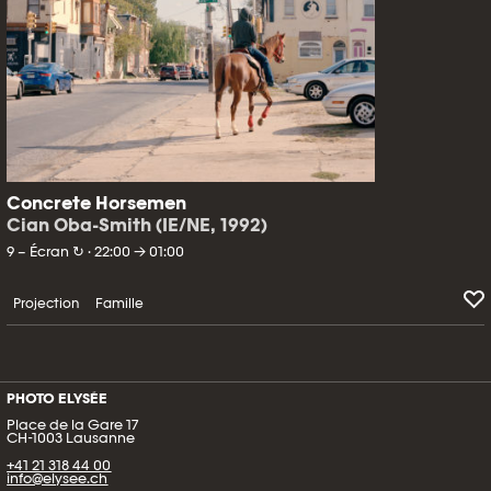
Concrete Horsemen
Cian Oba-Smith (IE/NE, 1992)
9 – Écran ↻ · 22:00 → 01:00
Projection
Famille
PHOTO ELYSÉE
Place de la Gare 17
CH-1003 Lausanne
+41 21 318 44 00
info@elysee.ch