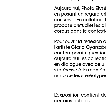
Aujourd’hui, Photo Ely
en posant un regard crit
conserve. En collabora
propose d’étudier les d
corpus dans le contexte
Pour ouvrir la réflexion
l’artiste Gloria Oyarzab
contemporain question
aujourd’hui les collectio
en dialogue avec celui 
s’intéresse à la manière
renforce les stéréotypes
L'exposition contient d
certains publics.