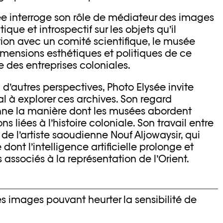
sée interroge son rôle de médiateur des images
ique et introspectif sur les objets qu’il
tion avec un comité scientifique, le musée
imensions esthétiques et politiques de ce
 des entreprises coloniales.
 à d’autres perspectives, Photo Elysée invite
al à explorer ces archives. Son regard
ne la manière dont les musées abordent
ns liées à l’histoire coloniale. Son travail entre
de l’artiste saoudienne Nouf Aljowaysir, qui
 dont l’intelligence artificielle prolonge et
 associés à la représentation de l’Orient.
es images pouvant heurter la sensibilité de