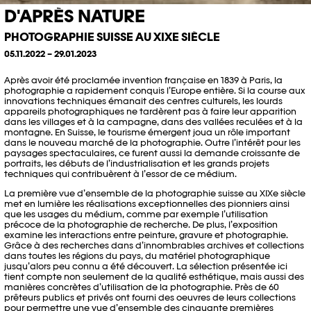
D'APRÈS NATURE
PHOTOGRAPHIE SUISSE AU XIXE SIÈCLE
05.11.2022 – 29.01.2023
Après avoir été proclamée invention française en 1839 à Paris, la
photographie a rapidement conquis l’Europe entière. Si la course aux
innovations techniques émanait des centres culturels, les lourds
appareils photographiques ne tardèrent pas à faire leur apparition
dans les villages et à la campagne, dans des vallées reculées et à la
montagne. En Suisse, le tourisme émergent joua un rôle important
dans le nouveau marché de la photographie. Outre l’intérêt pour les
paysages spectaculaires, ce furent aussi la demande croissante de
portraits, les débuts de l’industrialisation et les grands projets
techniques qui contribuèrent à l’essor de ce médium.
La première vue d’ensemble de la photographie suisse au XIXe siècle
met en lumière les réalisations exceptionnelles des pionniers ainsi
que les usages du médium, comme par exemple l’utilisation
précoce de la photographie de recherche. De plus, l’exposition
examine les interactions entre peinture, gravure et photographie.
Grâce à des recherches dans d’innombrables archives et collections
dans toutes les régions du pays, du matériel photographique
jusqu’alors peu connu a été découvert. La sélection présentée ici
tient compte non seulement de la qualité esthétique, mais aussi des
manières concrètes d’utilisation de la photographie. Près de 60
prêteurs publics et privés ont fourni des oeuvres de leurs collections
pour permettre une vue d’ensemble des cinquante premières