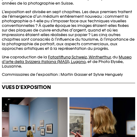
années de la photographie en Suisse.
L’exposition est divisée en sept chapitres. Les deux premiers traitent
de l’émergence d’un médium entièrement nouveau : comment la
photographie a-t-elle pu s’imposer face aux techniques visuelles
conventionnelles ? À quelle époque les images étaient-elles fixées
sur des plaques de cuivre enduites d’argent, quand et où les
impressions étaient-elles réalisées sur papier ? Les cinq autres
chapitres sont consacrés à l’influence du tourisme, à l’importance de
la photographie de portrait, aux aspects commerciaux, aux
approches artistiques et à la représentation du progrès.
Une coproduction de la
Fotostiftung Schweiz, Wintherthur
, du
Museo
d’arte della Svizzera italiana (MASI), Lugano
, et de Photo Elysée,
Lausanne.
Commissaires de l’exposition : Martin Gasser et Sylvie Henguely
VUES D'EXPOSITION
© Mathilda Olmi /Photo Elysée
© Mathilda Olmi /Photo Elysée
/Plateforme 10
/Plateforme 10