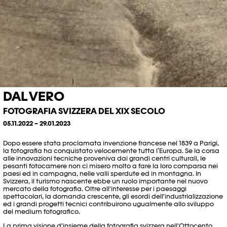
DAL VERO
FOTOGRAFIA SVIZZERA DEL XIX SECOLO
05.11.2022 – 29.01.2023
Dopo essere stata proclamata invenzione francese nel 1839 a Parigi,
la fotografia ha conquistato velocemente tutta l’Europa. Se la corsa
alle innovazioni tecniche proveniva dai grandi centri culturali, le
pesanti fotocamere non ci misero molto a fare la loro comparsa nei
paesi ed in campagna, nelle valli sperdute ed in montagna. In
Svizzera, il turismo nascente ebbe un ruolo importante nel nuovo
mercato della fotografia. Oltre all'interesse per i paesaggi
spettacolari, la domanda crescente, gli esordi dell'industrializzazione
ed i grandi progetti tecnici contribuirono ugualmente allo sviluppo
del medium fotografico.
La prima visione d'insieme della fotografia svizzera nell'Ottocento