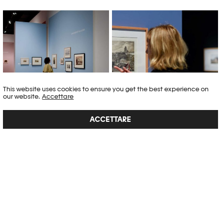
© Mathilda Olmi /Photo Elysée
© Mathilda Olmi /Photo Elysée
/Plateforme 10
/Plateforme 10
This website uses cookies to ensure you get the best experience on
our website.
Accettare
ACCETTARE
© Mathilda Olmi /Photo Elysée
© Mathilda Olmi /Photo Elysée
/Plateforme 10
/Plateforme 10