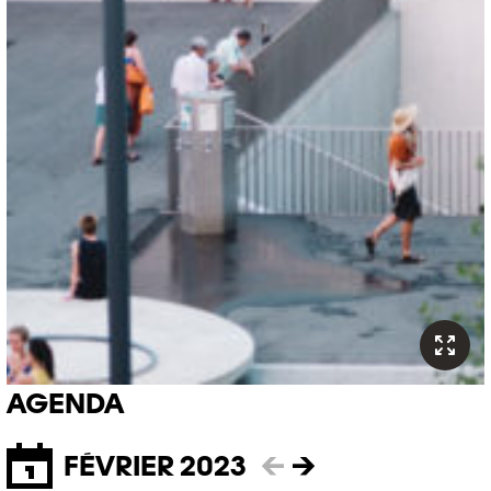
AGENDA
FÉVRIER 2023
←
→