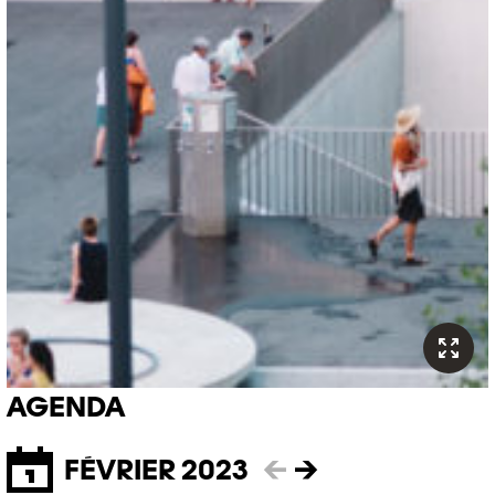
AGENDA
FÉVRIER 2023
←
→