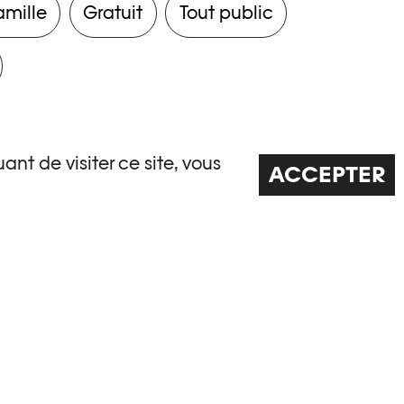
amille
Gratuit
Tout public
ant de visiter ce site, vous
ACCEPTER