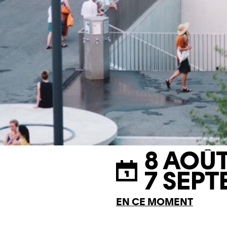
8 AOÛT
7 SEPT
EN CE MOMENT