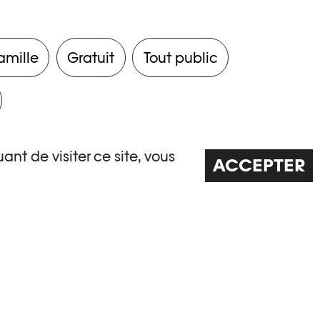
amille
Gratuit
Tout public
ant de visiter ce site, vous
ACCEPTER