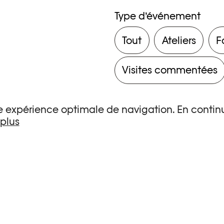
Type d’événement
Tout
Ateliers
F
Visites commentées
une expérience optimale de navigation. En continu
 plus
s de recherche.