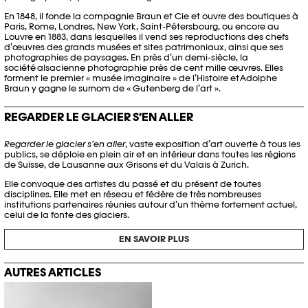
En 1848, il fonde la compagnie Braun et Cie et ouvre des boutiques à
Paris, Rome, Londres, New York, Saint-Pétersbourg, ou encore au
Louvre en 1883, dans lesquelles il vend ses reproductions des chefs
d’œuvres des grands musées et sites patrimoniaux, ainsi que ses
photographies de paysages.
En près d’un demi-siècle, la
société alsacienne photographie près de cent mille œuvres. Elles
forment le premier « musée imaginaire » de l’Histoire et Adolphe
Braun y gagne le surnom de « Gutenberg de l’art ».
REGARDER LE GLACIER S’EN ALLER
Regarder le glacier s’en aller
, vaste exposition d’art ouverte à tous les
publics, se déploie en plein air et en intérieur dans toutes les régions
de Suisse, de Lausanne aux Grisons et du Valais à Zurich.
Elle convoque des artistes du passé et du présent de toutes
disciplines. Elle met en réseau et fédère de très nombreuses
institutions partenaires réunies autour d’un thème fortement actuel,
celui de la fonte des glaciers.
EN SAVOIR PLUS
AUTRES ARTICLES