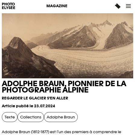
PHOTO
MAGAZINE
ELYSÉE
ADOLPHE BRAUN, PIONNIER DE LA
PHOTOGRAPHIE ALPINE
REGARDER LE GLACIER S’EN ALLER
Article publié le 23.07.2024
Texte
Collections
Adolphe Braun
Adolph
e
Braun (181
2
-1877) est l’un des premiers à comprendre le