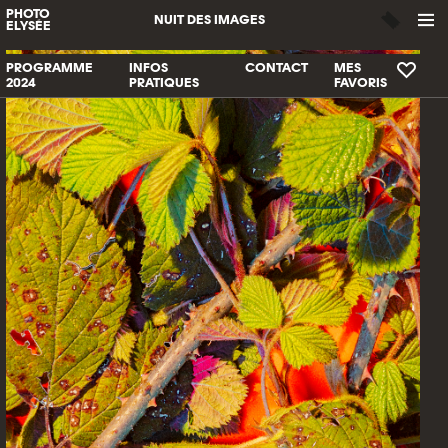
PHOTO
NUIT DES IMAGES
ELYSÉE
PROGRAMME
INFOS
CONTACT
MES
2024
PRATIQUES
FAVORIS