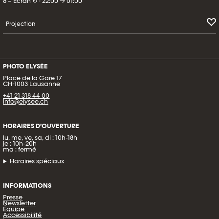
8 – Écran ↻ · 22:00 → 01:00
Projection
PHOTO ELYSÉE
Place de la Gare 17
CH-1003 Lausanne
+41 21 318 44 00
info@elysee.ch
HORAIRES D’OUVERTURE
lu, me, ve, sa, di : 10h-18h
je : 10h-20h
ma : fermé
Horaires spéciaux
INFORMATIONS
Presse
Newsletter
Équipe
Accessibilité