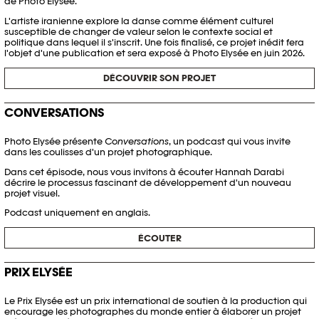
de Photo Elysée.
L'artiste iranienne explore la danse comme élément culturel
susceptible de changer de valeur selon le contexte social et
politique dans lequel il s'inscrit. Une fois finalisé, ce projet inédit fera
l'objet d'une publication et sera exposé à Photo Elysée en juin 2026.
DÉCOUVRIR SON PROJET
CONVERSATIONS
Photo Elysée présente
Conversations
, un podcast qui vous invite
dans les coulisses d'un projet photographique.
Dans cet épisode, nous vous invitons à écouter Hannah Darabi
décrire le processus fascinant de développement d'un nouveau
projet visuel.
Podcast uniquement en anglais.
ÉCOUTER
PRIX ELYSÉE
Le Prix Elysée est un prix international de soutien à la production qui
encourage les photographes du monde entier à élaborer un projet