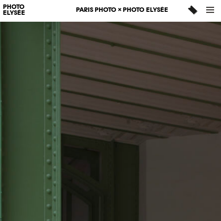
PHOTO
PARIS PHOTO × PHOTO ELYSÉE
ELYSÉE