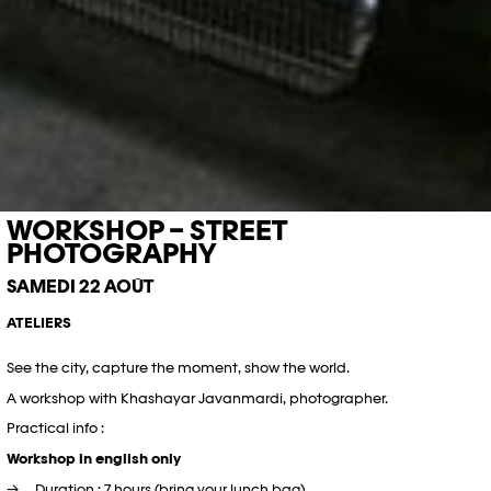
WORKSHOP – STREET
PHOTOGRAPHY
SAMEDI 22 AOÛT
ATELIERS
See the city, capture the moment, show the world.
A workshop with Khashayar Javanmardi, photographer.
Practical info :
Workshop in english only
Duration : 7 hours (bring your lunch bag)