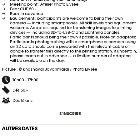
Meeting point : Atelier Photo Elysée
Fee : CHF 50.-
Book in advance
Equipement : participants are welcome to bring their own
camera — including smartphones. All skill levels and equipment
welcome. Adapters required for transferring images to printing
devices — including SD-to-USB-C and Lightning dongles.
Participants should bring their own if possible. Note on adaptors:
Participants photographing with a smartphone or camera using
an SD card should come prepared with the relevant cable or
dongle to transfer files directly to the printing station. If uncertain,
please reach out in advance — a limited number of adaptors
will be available on the day.
Picture : © Khashayar Javanmardi / Photo Elysée
10h00 - 17h00
Dès 50.-
Dès 16 ans
S’INSCRIRE
AUTRES DATES