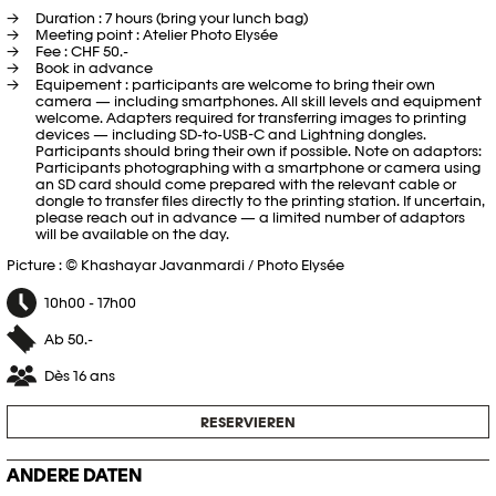
Duration : 7 hours (bring your lunch bag)
Meeting point : Atelier Photo Elysée
Fee : CHF 50.-
Book in advance
Equipement : participants are welcome to bring their own
camera — including smartphones. All skill levels and equipment
welcome. Adapters required for transferring images to printing
devices — including SD-to-USB-C and Lightning dongles.
Participants should bring their own if possible. Note on adaptors:
Participants photographing with a smartphone or camera using
an SD card should come prepared with the relevant cable or
dongle to transfer files directly to the printing station. If uncertain,
please reach out in advance — a limited number of adaptors
will be available on the day.
Picture : © Khashayar Javanmardi / Photo Elysée
10h00 - 17h00
Ab 50.-
Dès 16 ans
RESERVIEREN
ANDERE DATEN