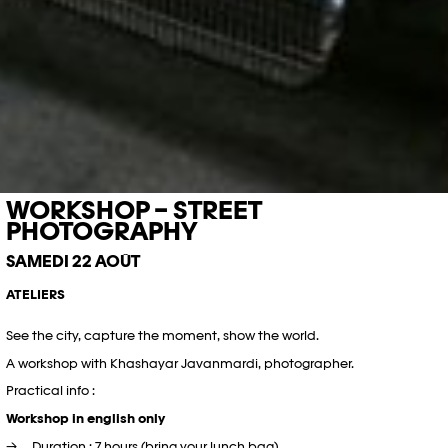
WORKSHOP – STREET
PHOTOGRAPHY
SAMEDI 22 AOÛT
ATELIERS
See the city, capture the moment, show the world.
A workshop with Khashayar Javanmardi, photographer.
Practical info :
Workshop in english only
Duration : 7 hours (bring your lunch bag)