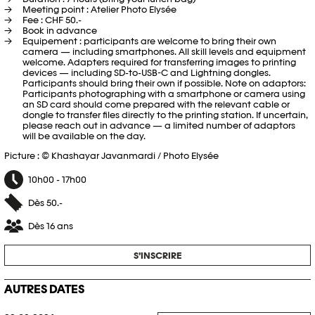
Meeting point : Atelier Photo Elysée
Fee : CHF 50.-
Book in advance
Equipement : participants are welcome to bring their own
camera — including smartphones. All skill levels and equipment
welcome. Adapters required for transferring images to printing
devices — including SD-to-USB-C and Lightning dongles.
Participants should bring their own if possible. Note on adaptors:
Participants photographing with a smartphone or camera using
an SD card should come prepared with the relevant cable or
dongle to transfer files directly to the printing station. If uncertain,
please reach out in advance — a limited number of adaptors
will be available on the day.
Picture : © Khashayar Javanmardi / Photo Elysée
10h00 - 17h00
Dès 50.-
Dès 16 ans
S’INSCRIRE
AUTRES DATES