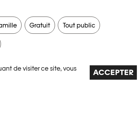
amille
Gratuit
Tout public
ant de visiter ce site, vous
ACCEPTER