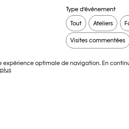
Type d’événement
Tout
Ateliers
F
Visites commentées
une expérience optimale de navigation. En continu
 plus
s de recherche.