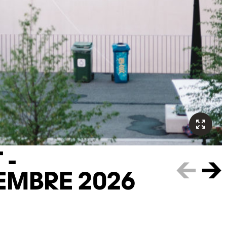
 -
←
→
EMBRE 2026