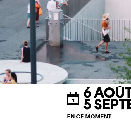
6 AOÛT
5 SEPT
EN CE MOMENT