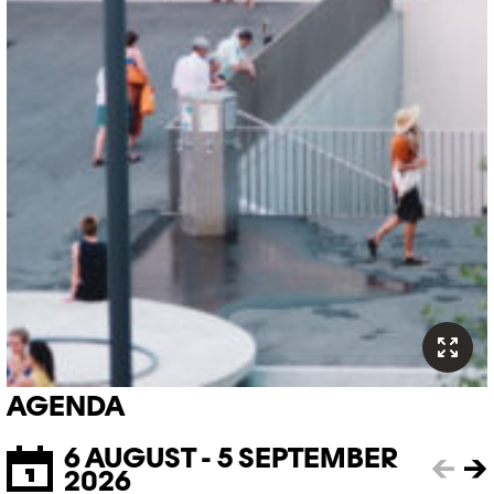
AGENDA
6 AUGUST - 5 SEPTEMBER
←
→
2026