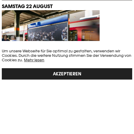
SAMSTAG 22 AUGUST
Um unsere Webseite für Sie optimal zu gestalten, verwenden wir
Cookies. Durch die weitere Nutzung stimmen Sie der Verwendung von
Cookies zu.
Mehr lesen
AKZEPTIEREN
WORKSHOP – STREET PHOTOGRAPHY
Workshops
See the city, capture the moment, show the world.
10h00 - 17h00
Ab 50.-
Dès 16 ans