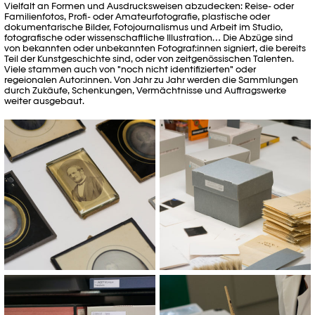
Vielfalt an Formen und Ausdrucksweisen abzudecken: Reise- oder
Familienfotos, Profi- oder Amateurfotografie, plastische oder
dokumentarische Bilder, Fotojournalismus und Arbeit im Studio,
fotografische oder wissenschaftliche Illustration… Die Abzüge sind
von bekannten oder unbekannten Fotograf:innen signiert, die bereits
Teil der Kunstgeschichte sind, oder von zeitgenössischen Talenten.
Viele stammen auch von "noch nicht identifizierten" oder
regeionalen Autor:innen. Von Jahr zu Jahr werden die Sammlungen
durch Zukäufe, Schenkungen, Vermächtnisse und Auftragswerke
weiter ausgebaut.
© Mathilda Olmi
© Mathilda Olmi
© Mathilda Olmi
© Mathilda Olmi