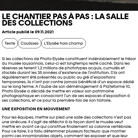
LE CHANTIER PAS À PAS : LA SALLE
DES COLLECTIONS
Article publié le 09.11.2021
Texte
Coulisses
L'Elysée hors champ
Si les collections de Photo Elysée constituent indéniablement le trésor
du musée lausannois, celui-ci est longtemps resté caché. Dans les
réserves se terrent 1,2 millions de phototypes acquis, cumulés et
stockés durant les 35 années d’existence de l’institution. S'ils ont
régulièrement été présentés au public au gré d’expositions
temporaires, ils n’ont par contre jamais bénéficié d'un espace dédié
sur le long terme. A l’aube de son déménagement à Plateforme 10,
Photo Elysée a décidé de mettre en valeur son patrimoine
photographique en consacrant l’un de ses espaces d’exposition à
ses collections, et ce pour la première fois de son histoire.
UNE EXPOSITION EN MOUVEMENT
Pour les équipes, mettre sur pied une salle des collections n’est pas
une sinécure. Il s’agit de réfléchir à la façon dont le musée veut
mettre en avant ce qui constitue finalement sa colonne vertébrale.
Pour ce faire, il a fallu déterminer plusieurs facteurs: que montrer
parmi ces innombrables objets, comment les exposer et que leur