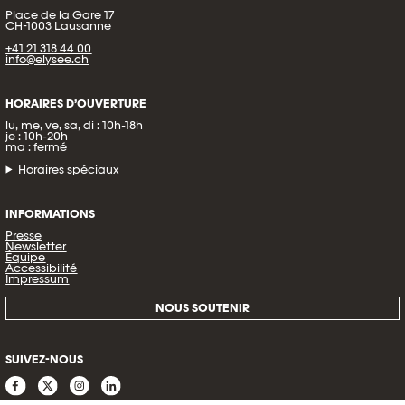
Place de la Gare 17
CH-1003 Lausanne
+41 21 318 44 00
info@elysee.ch
HORAIRES D’OUVERTURE
lu, me, ve, sa, di : 10h-18h
je : 10h-20h
ma : fermé
Horaires spéciaux
INFORMATIONS
Presse
Newsletter
Équipe
Accessibilité
Impressum
NOUS SOUTENIR
SUIVEZ-NOUS