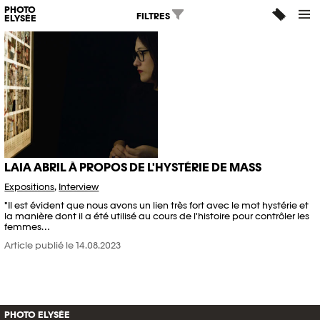
PHOTO
FILTRES
ELYSÉE
LAIA ABRIL À PROPOS DE L'HYSTÉRIE DE MASS
Expositions
,
Interview
"Il est évident que nous avons un lien très fort avec le mot hystérie et
la manière dont il a été utilisé au cours de l'histoire pour contrôler les
femmes…
Article publié le 14.08.2023
PHOTO ELYSÉE