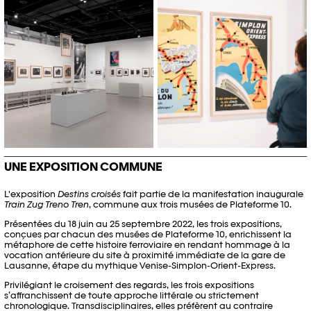
© Catherine Leutenegger / Photo
© Emmanuel Denis / Photo Elysée
Elysée / Plateforme 10
/ Plateforme 10
UNE EXPOSITION COMMUNE
L'exposition
Destins croisés
fait partie de la manifestation inaugurale
Train Zug Treno Tren
, commune aux trois musées de Plateforme 10.
Présentées du 18 juin au 25 septembre 2022, les trois expositions,
conçues par chacun des musées de Plateforme 10, enrichissent la
métaphore de cette histoire ferroviaire en rendant hommage à la
vocation antérieure du site à proximité immédiate de la gare de
Lausanne, étape du mythique Venise-Simplon-Orient-Express.
Privilégiant le croisement des regards, les trois expositions
s’affranchissent de toute approche littérale ou strictement
chronologique. Transdisciplinaires, elles préfèrent au contraire