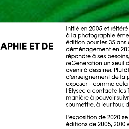
Initié en 2005 et réitéré
à la photographie émer
édition pour les 35 ans 
APHIE ET DE
déménagement en 2021
répondre à ses besoins,
re
Generation un seuil d
avenir à dessiner. Plutô
d’enseignement de la p
exposer – comme cela av
l’Elysée a contacté les
manière à pouvoir suivr
soumettre, à leur tour,
L’exposition de 2020 s
éditions de 2005, 2010 