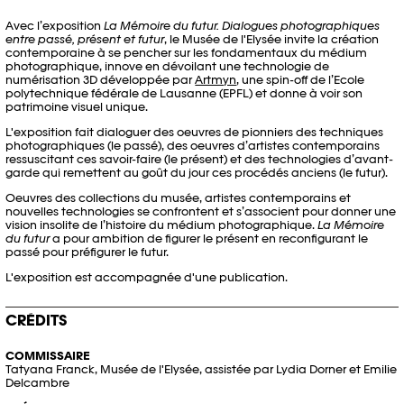
Avec l’exposition
La Mémoire du futur. Dialogues photographiques
entre passé, présent et futur
, le Musée de l'Elysée invite la création
contemporaine à se pencher sur les fondamentaux du médium
photographique, innove en dévoilant une technologie de
numérisation 3D développée par
Artmyn
, une spin-off de l’Ecole
polytechnique fédérale de Lausanne (EPFL) et donne à voir son
patrimoine visuel unique.
L'exposition fait dialoguer des oeuvres de pionniers des techniques
photographiques (le passé), des oeuvres d’artistes contemporains
ressuscitant ces savoir-faire (le présent) et des technologies d’avant-
garde qui remettent au goût du jour ces procédés anciens (le futur).
Oeuvres des collections du musée, artistes contemporains et
nouvelles technologies se confrontent et s’associent pour donner une
vision insolite de l’histoire du médium photographique.
La Mémoire
du futur
a pour ambition de figurer le présent en reconfigurant le
passé pour préfigurer le futur.
L'exposition est accompagnée d'une publication.
CRÉDITS
COMMISSAIRE
Tatyana Franck, Musée de l'Elysée, assistée par Lydia Dorner et Emilie
Delcambre