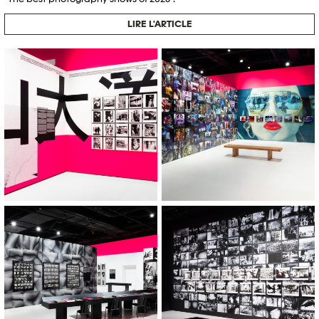
LIRE L'ARTICLE
Daido Moriyama © Eloïse Genoud
Daido Moriyama © Eloïse Genoud
/ Photo Elysée / Plateforme 10
/ Photo Elysée / Plateforme 10
Daido Moriyama © Eloïse Genoud
Daido Moriyama © Eloïse Genoud
/ Photo Elysée / Plateforme 10
/ Photo Elysée / Plateforme 10