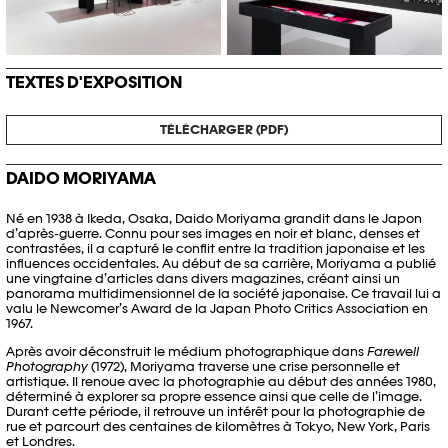
TEXTES D'EXPOSITION
TÉLÉCHARGER (PDF)
DAIDO MORIYAMA
Né en 1938 à Ikeda, Osaka, Daido Moriyama grandit dans le Japon
d’après-guerre. Connu pour ses images en noir et blanc, denses et
contrastées, il a capturé le conflit entre la tradition japonaise et les
influences occidentales. Au début de sa carrière, Moriyama a publié
une vingtaine d’articles dans divers magazines, créant ainsi un
panorama multidimensionnel de la société japonaise. Ce travail lui a
valu le Newcomer’s Award de la Japan Photo Critics Association en
1967.
Après avoir déconstruit le médium photographique dans
Farewell
Photography
(1972), Moriyama traverse une crise personnelle et
artistique. Il renoue avec la photographie au début des années 1980,
déterminé à explorer sa propre essence ainsi que celle de l’image.
Durant cette période, il retrouve un intérêt pour la photographie de
rue et parcourt des centaines de kilomètres à Tokyo, New York, Paris
et Londres.