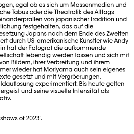
ezogen, egal ob es sich um Massenmedien und
che Tabus oder die Theatralik des Alltags
einanderprallen von japanischer Tradition und
lichung festgehalten, das auf die
besetzung Japans nach dem Ende des Zweiten
iriert durch US-amerikanische Künstler wie Andy
ein hat der Fotograf die aufkommende
llschaft lebendig werden lassen und sich mit
von Bildern, ihrer Verbreitung und ihrem
mmer wieder hat Moriyama auch sein eigenes
texte gesetzt und mit Vergröerungen,
ldauflösung experimentiert. Bis heute gelten
iergeist und seine visuelle Intensität als
tiv.
shows of 2023".