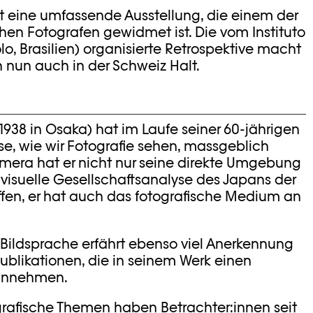
rt eine umfassende Ausstellung, die einem der
en Fotografen gewidmet ist. Die vom Instituto
lo, Brasilien) organisierte Retrospektive macht
 nun auch in der Schweiz Halt.
938 in Osaka) hat im Laufe seiner 60-jährigen
ise, wie wir Fotografie sehen, massgeblich
Kamera hat er nicht nur seine direkte Umgebung
visuelle Gesellschaftsanalyse des Japans der
fen, er hat auch das fotografische Medium an
 Bildsprache erfährt ebenso viel Anerkennung
ublikationen, die in seinem Werk einen
 einnehmen.
rafische Themen haben Betrachter:innen seit