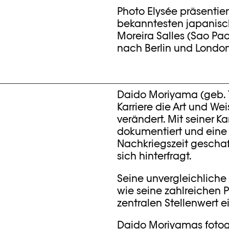
Photo Elysée präsentie
bekanntesten japanisch
Moreira Salles (Sao Pao
nach Berlin und London
Daido Moriyama (geb. 1
Karriere die Art und We
verändert. Mit seiner 
dokumentiert und eine 
Nachkriegszeit geschaf
sich hinterfragt.
Seine unvergleichliche
wie seine zahlreichen P
zentralen Stellenwert
Daido Moriyamas fotog