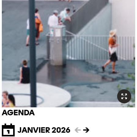
AGENDA
JANVIER 2026
←
→