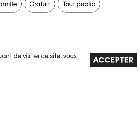
amille
Gratuit
Tout public
ant de visiter ce site, vous
ACCEPTER