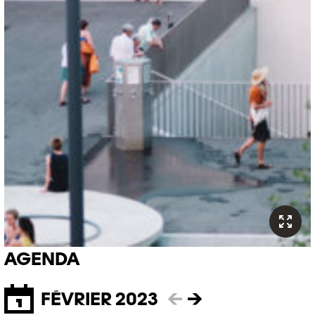
AGENDA
FÉVRIER 2023
←
→